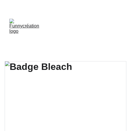
LIVRAISON GRATUITE DÈS 50 € D'ACHAT !