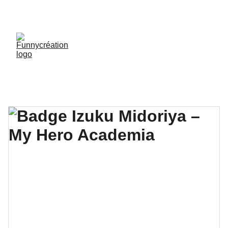
LIVRAISON GRATUITE DÈS 50 € D'ACHAT !