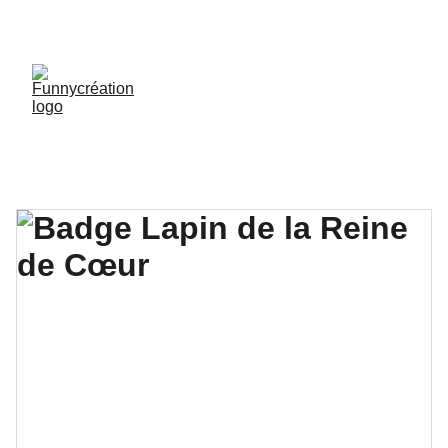
LIVRAISON GRATUITE DÈS 50 € D'ACHAT !