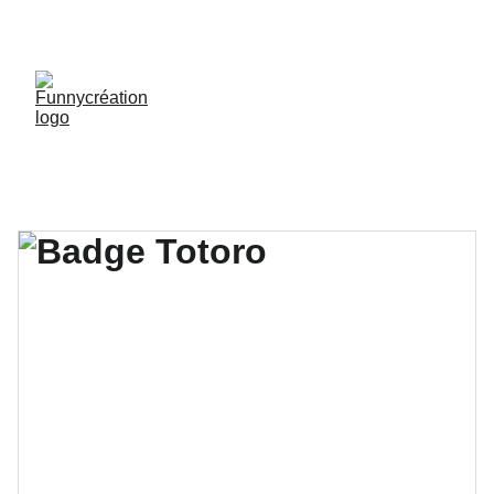
LIVRAISON GRATUITE DÈS 50 € D'ACHAT !