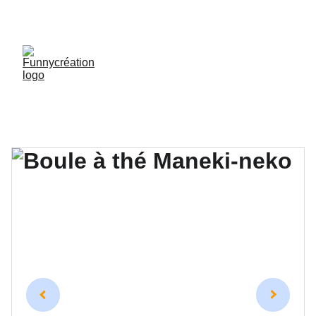
LIVRAISON GRATUITE DÈS 50 € D'ACHAT !