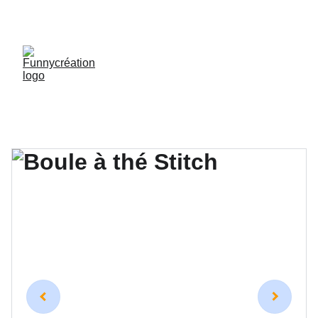
LIVRAISON GRATUITE DÈS 50 € D'ACHAT !