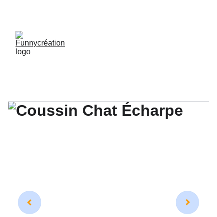
LIVRAISON GRATUITE DÈS 50 € D'ACHAT !