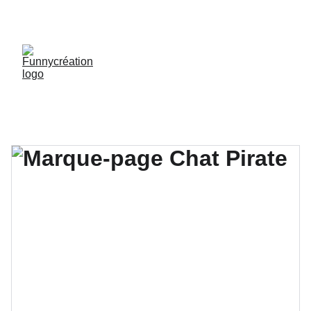
LIVRAISON GRATUITE DÈS 50 € D'ACHAT !