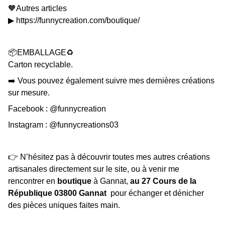
🧡Autres articles
▶
https://funnycreation.com/boutique/
📦EMBALLAGE♻️
Carton recyclable.
➡️ Vous pouvez également suivre mes dernières créations
sur mesure.
Facebook :
@funnycreation
Instagram :
@funnycreations03
👉 N’hésitez pas à découvrir toutes mes autres créations
artisanales directement sur le site, ou à venir me
rencontrer en
boutique
à Gannat,
au 27 Cours de la
République 03800 Gannat
pour échanger et dénicher
des pièces uniques faites main.