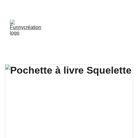
LIVRAISON GRATUITE DÈS 50 € D'ACHAT !